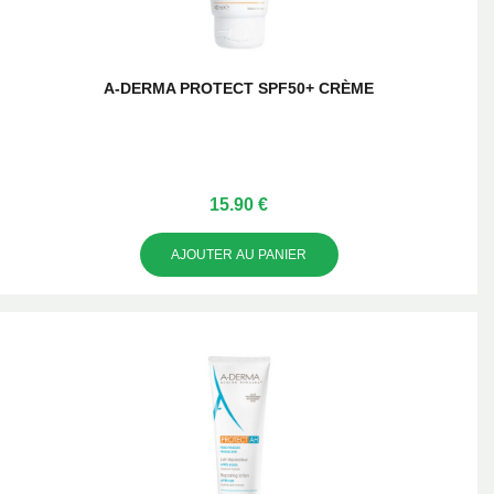
A-DERMA PROTECT SPF50+ CRÈME
15.90 €
AJOUTER AU PANIER