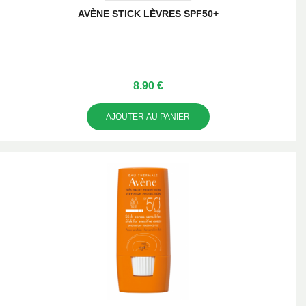
AVÈNE STICK LÈVRES SPF50+
8.90 €
AJOUTER AU PANIER