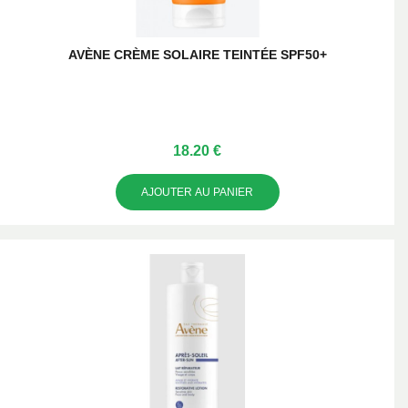
AVÈNE CRÈME SOLAIRE TEINTÉE SPF50+
18.20 €
AJOUTER AU PANIER