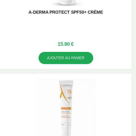
A-DERMA PROTECT SPF50+ CRÈME
15.90 €
AJOUTER AU PANIER