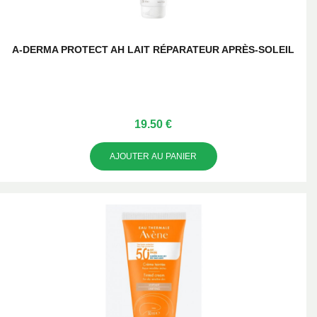
A-DERMA PROTECT AH LAIT RÉPARATEUR APRÈS-SOLEIL
19.50 €
AJOUTER AU PANIER