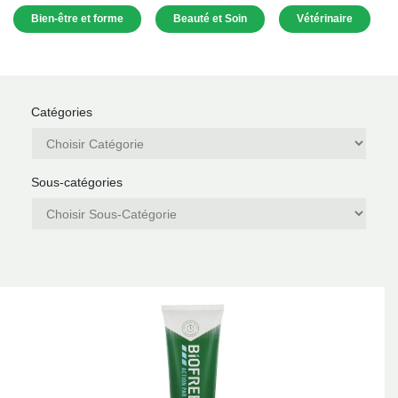
Bien-être et forme
Beauté et Soin
Vétérinaire
Catégories
Sous-catégories