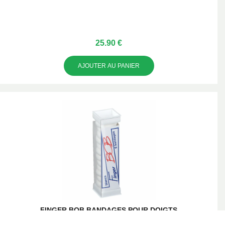
25.90 €
AJOUTER AU PANIER
FINGER BOB BANDAGES POUR DOIGTS