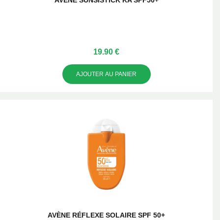
AVÈNE SUNSISTICK KA SPF50+
19.90 €
AJOUTER AU PANIER
AVÈNE RÉFLEXE SOLAIRE SPF 50+